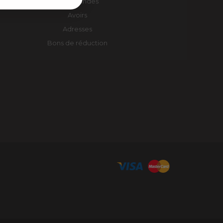
Commandes
Avoirs
Adresses
Bons de réduction